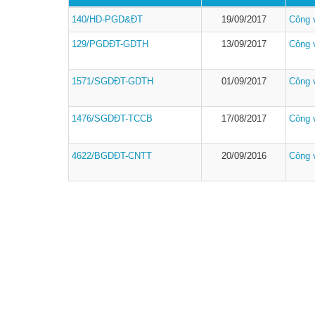
140/HD-PGD&ĐT
19/09/2017
Công 
129/PGDĐT-GDTH
13/09/2017
Công 
1571/SGDĐT-GDTH
01/09/2017
Công 
1476/SGDĐT-TCCB
17/08/2017
Công 
4622/BGDĐT-CNTT
20/09/2016
Công 