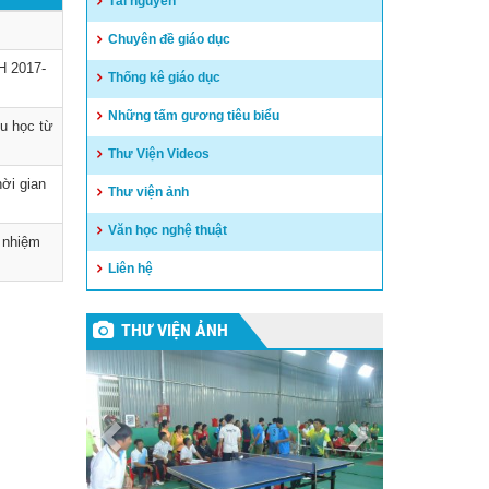
Tài nguyên
Chuyên đề giáo dục
 2017-
Thống kê giáo dục
Những tấm gương tiêu biểu
u học từ
Thư Viện Videos
hời gian
Thư viện ảnh
Văn học nghệ thuật
 nhiệm
Liên hệ
THƯ VIỆN ẢNH