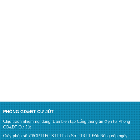
PHÒNG GD&ĐT CƯ JÚT
Chịu trách nhiệm nội dung: Ban biên tập Cổng thông tin điện tử Phòng
GD&ĐT Cư Jút
Giấy phép số 70/GPTTĐT-STTTT do Sở TT&TT Đăk Nông cấp ngày