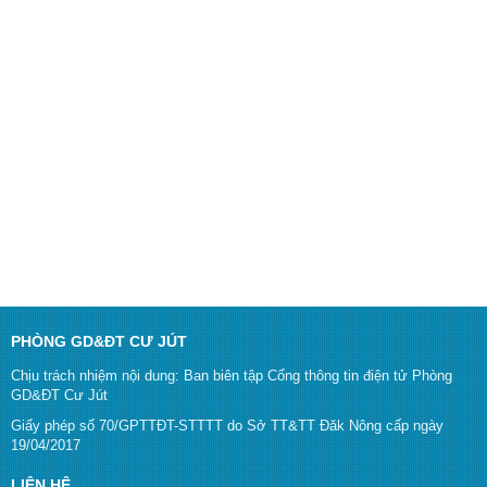
PHÒNG GD&ĐT CƯ JÚT
Chịu trách nhiệm nội dung: Ban biên tập Cổng thông tin điện tử Phòng
GD&ĐT Cư Jút
Giấy phép số 70/GPTTĐT-STTTT do Sở TT&TT Đăk Nông cấp ngày
19/04/2017
LIÊN HỆ