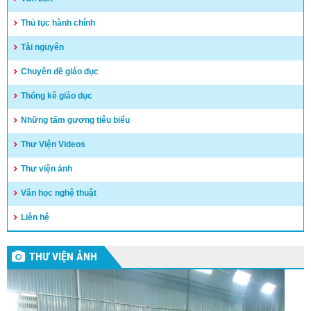
Thủ tục hành chính
Tài nguyên
Chuyên đề giáo dục
Thống kê giáo dục
Những tấm gương tiêu biểu
Thư Viện Videos
Thư viện ảnh
Văn học nghệ thuật
Liên hệ
THƯ VIỆN ẢNH