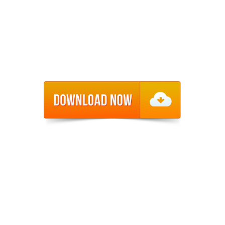
Situs slot toto