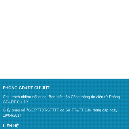
PHÒNG GD&ĐT CƯ JÚT
Chịu trách nhiệm nội dung: Ban biên tập Cổng thông tin điện tử Phòng
GD&ĐT Cư Jút
Giấy phép số 70/GPTTĐT-STTTT do Sở TT&TT Đăk Nông cấp ngày
19/04/2017
LIÊN HỆ