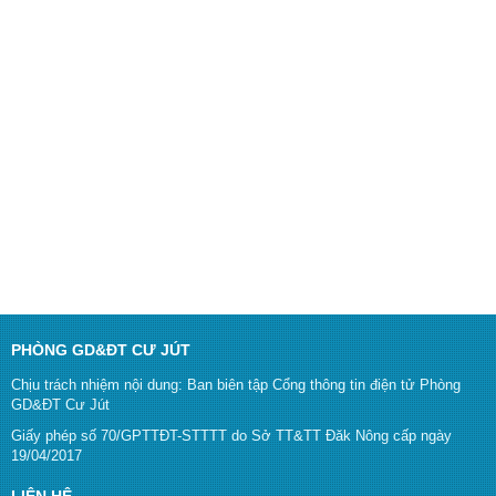
PHÒNG GD&ĐT CƯ JÚT
Chịu trách nhiệm nội dung: Ban biên tập Cổng thông tin điện tử Phòng
GD&ĐT Cư Jút
Giấy phép số 70/GPTTĐT-STTTT do Sở TT&TT Đăk Nông cấp ngày
19/04/2017
LIÊN HỆ