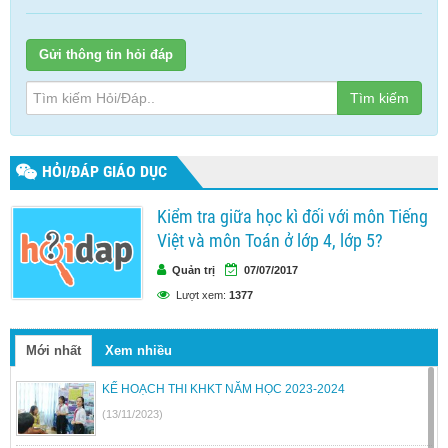
Gửi thông tin hỏi đáp
Tìm kiếm
HỎI/ĐÁP GIÁO DỤC
Kiểm tra giữa học kì đối với môn Tiếng
Việt và môn Toán ở lớp 4, lớp 5?
Quản trị
07/07/2017
Lượt xem:
1377
Mới nhất
Xem nhiều
KẾ HOẠCH THI KHKT NĂM HỌC 2023-2024
(13/11/2023)