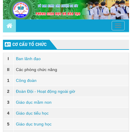
Toggle
navigati
CƠ CẤU TỔ CHỨC
I
Ban lãnh đạo
II
Các phòng chức năng
1
Công đoàn
2
Đoàn Đội - Hoạt động ngoài giờ
3
Giáo dục mầm non
4
Giáo dục tiểu học
5
Giáo dục trung học