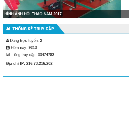
HÌNH ẢNH HỘI THAO NĂM 2017
THỐNG KÊ TRUY CẬP
Đang trực tuyến:
2
Hôm nay:
9213
Tổng truy cập:
33474782
Địa chỉ IP: 216.73.216.202