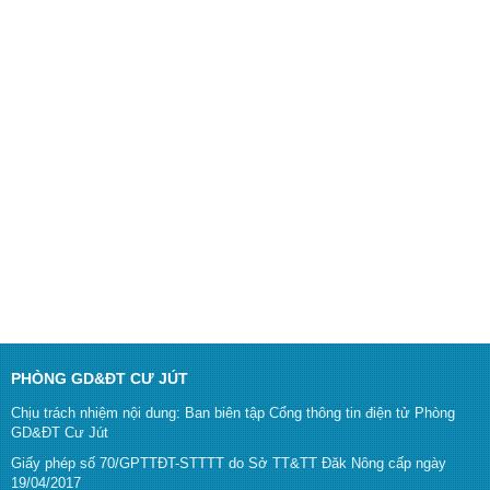
PHÒNG GD&ĐT CƯ JÚT
Chịu trách nhiệm nội dung: Ban biên tập Cổng thông tin điện tử Phòng
GD&ĐT Cư Jút
Giấy phép số 70/GPTTĐT-STTTT do Sở TT&TT Đăk Nông cấp ngày
19/04/2017