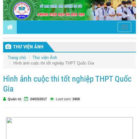
Toggle
navigati
THƯ VIỆN ẢNH
Trang chủ
Thư viện Ảnh
Hình ảnh cuộc thi tốt nghiệp THPT Quốc Gia
Hình ảnh cuộc thi tốt nghiệp THPT Quốc
Gia
Quản trị
24/03/2017
Lượt xem:
3458