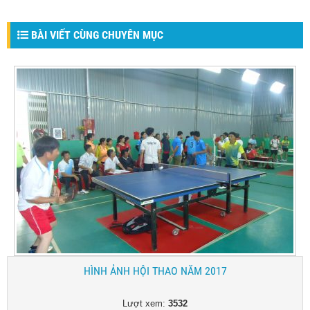
BÀI VIẾT CÙNG CHUYÊN MỤC
HÌNH ẢNH HỘI THAO NĂM 2017
Lượt xem:
3532