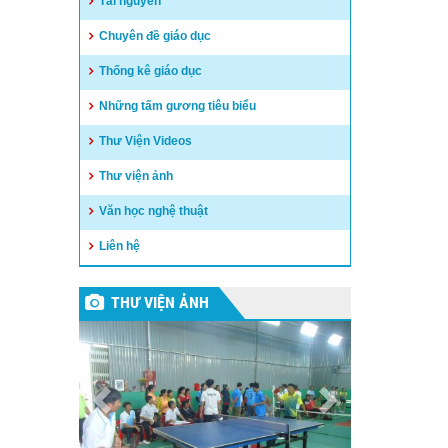
Tài nguyên
Chuyên đề giáo dục
Thống kê giáo dục
Những tấm gương tiêu biểu
Thư Viện Videos
Thư viện ảnh
Văn học nghệ thuật
Liên hệ
THƯ VIỆN ẢNH