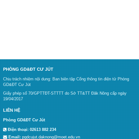
PHÒNG GD&ĐT CƯ JÚT
Chịu trách nhiệm nội dung: Ban biên tập Cổng thông tin điện tử Phòng
GD&ĐT Cư Jút
Giấy phép số 70/GPTTĐT-STTTT do Sở TT&TT Đăk Nông cấp ngày
19/04/2017
LIÊN HỆ
Phòng GD&ĐT Cư Jút
Điện thoại:
02613 882 234
Email:
pgdcujut.daknong@moet.edu.vn