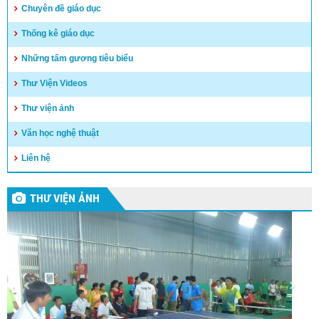
Chuyên đề giáo dục
Thống kê giáo dục
Những tấm gương tiêu biểu
Thư Viện Videos
Thư viện ảnh
Văn học nghệ thuật
Liên hệ
THƯ VIỆN ẢNH