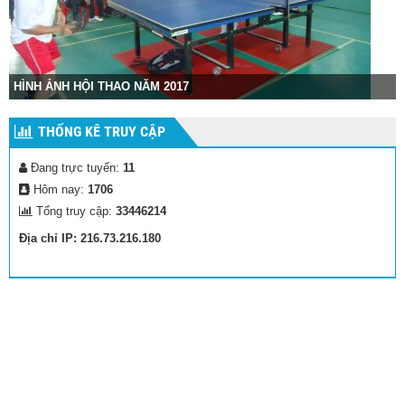
HÌNH ẢNH HỘI THAO NĂM 2017
THỐNG KÊ TRUY CẬP
Đang trực tuyến:
11
Hôm nay:
1706
Tổng truy cập:
33446214
Địa chỉ IP: 216.73.216.180