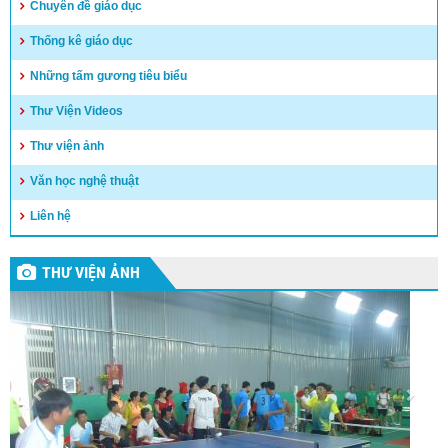
Chuyên đề giáo dục
Thống kê giáo dục
Những tấm gương tiêu biểu
Thư Viện Videos
Thư viện ảnh
Văn học nghệ thuật
Liên hệ
THƯ VIỆN ẢNH