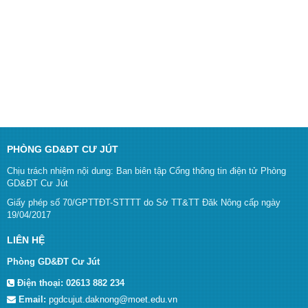
PHÒNG GD&ĐT CƯ JÚT
Chịu trách nhiệm nội dung: Ban biên tập Cổng thông tin điện tử Phòng
GD&ĐT Cư Jút
Giấy phép số 70/GPTTĐT-STTTT do Sở TT&TT Đăk Nông cấp ngày
19/04/2017
LIÊN HỆ
Phòng GD&ĐT Cư Jút
Điện thoại:
02613 882 234
Email:
pgdcujut.daknong@moet.edu.vn