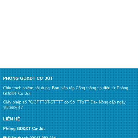
PHÒNG GD&ĐT CƯ JÚT
Chịu trách nhiệm nội dung: Ban biên tập Cổng thông tin điện tử Phòng
GD&ĐT Cư Jút
Giấy phép số 70/GPTTĐT-STTTT do Sở TT&TT Đăk Nông cấp ngày
19/04/2017
LIÊN HỆ
Phòng GD&ĐT Cư Jút