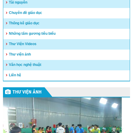
Tài nguyên
Chuyên đề giáo dục
Thống kê giáo dục
Những tấm gương tiêu biểu
Thư Viện Videos
Thư viện ảnh
Văn học nghệ thuật
Liên hệ
THƯ VIỆN ẢNH