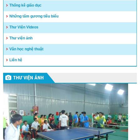
Thống kê giáo dục
Những tấm gương tiêu biểu
Thư Viện Videos
Thư viện ảnh
Văn học nghệ thuật
Liên hệ
THƯ VIỆN ẢNH