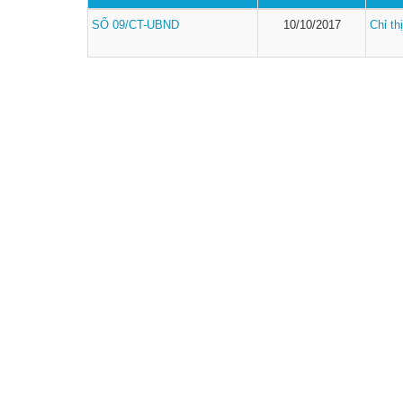
SỐ 09/CT-UBND
10/10/2017
Chỉ thị