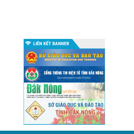
LIÊN KẾT BANNER