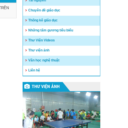
Tài nguyên
 TRÊN
Chuyên đề giáo dục
Thống kê giáo dục
Những tấm gương tiêu biểu
Thư Viện Videos
Thư viện ảnh
Văn học nghệ thuật
Liên hệ
THƯ VIỆN ẢNH