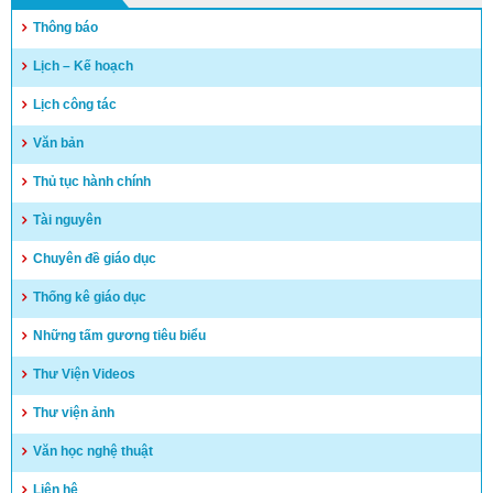
Thông báo
Quyết định công khai quyết toán thu chi NSNN năm 2022
Lịch – Kế hoạch
(04/05/2023)
Lịch công tác
Văn bản
Thủ tục hành chính
Tài nguyên
Chuyên đề giáo dục
Thống kê giáo dục
Những tấm gương tiêu biểu
Thư Viện Videos
Thư viện ảnh
Văn học nghệ thuật
Liên hệ