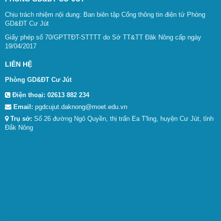
Chịu trách nhiệm nội dung: Ban biên tập Cổng thông tin điện tử Phòng
GD&ĐT Cư Jút
Giấy phép số 70/GPTTĐT-STTTT do Sở TT&TT Đăk Nông cấp ngày
19/04/2017
LIÊN HỆ
Phòng GD&ĐT Cư Jút
Điện thoại:
02613 882 234
Email:
pgdcujut.daknong@moet.edu.vn
Trụ sở:
Số 26 đường Ngô Quyền, thị trấn Ea T'ling, huyện Cư Jút, tỉnh
Đắk Nông