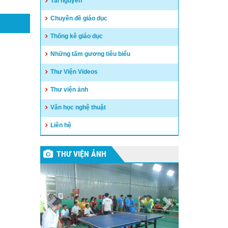
Tài nguyên
Chuyên đề giáo dục
Thống kê giáo dục
Những tấm gương tiêu biểu
Thư Viện Videos
Thư viện ảnh
Văn học nghệ thuật
Liên hệ
THƯ VIỆN ẢNH