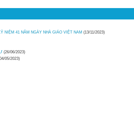
Ỷ NIỆM 41 NĂM NGÀY NHÀ GIÁO VIỆT NAM
(13/11/2023)
TƯ
(26/06/2023)
04/05/2023)