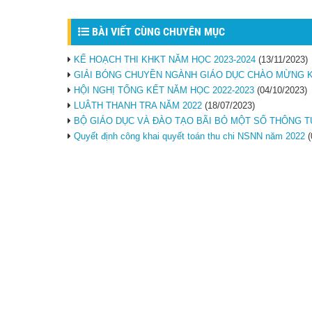
BÀI VIẾT CÙNG CHUYÊN MỤC
KẾ HOẠCH THI KHKT NĂM HỌC 2023-2024
(13/11/2023)
GIẢI BÓNG CHUYỀN NGÀNH GIÁO DỤC CHÀO MỪNG K
HỘI NGHỊ TỔNG KẾT NĂM HỌC 2022-2023
(04/10/2023)
LUÂTH THANH TRA NĂM 2022
(18/07/2023)
BỘ GIÁO DỤC VÀ ĐÀO TẠO BÃI BỎ MỘT SỐ THÔNG 
Quyết định công khai quyết toán thu chi NSNN năm 2022
(